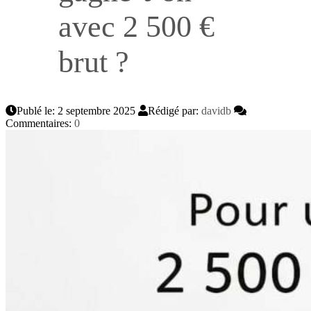
avec 2 500 €
brut ?
Publé le: 2 septembre 2025
Rédigé par:
davidb
Commentaires:
0