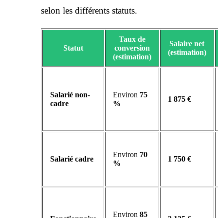
selon les différents statuts.
Taux de
Salaire net
Statut
conversion
(estimation)
(estimation)
Salarié non-
Environ
75
1 875 €
cadre
%
Environ
70
Salarié cadre
1 750 €
%
Environ
85