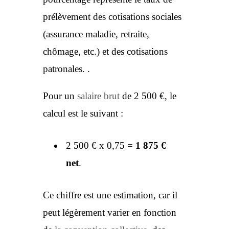
prélèvement des cotisations sociales
(assurance maladie, retraite,
chômage, etc.) et des cotisations
patronales. .
Pour un
salaire brut
de 2 500 €, le
calcul est le suivant :
2 500 € x 0,75 =
1 875 €
net
.
Ce chiffre est une estimation, car il
peut légèrement varier en fonction