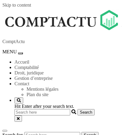
Skip to content
ComptActu
MENU
Toggle
navigation
Accueil
Comptabilité
Droit, juridique
Gestion d’entreprise
Contact
Mentions légales
Plan du site
Hit Enter after your search text.
Search for: