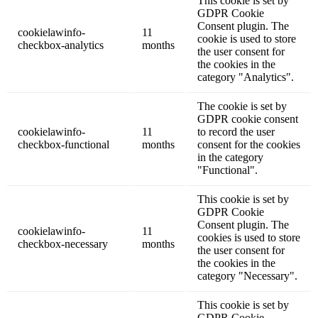
This cookie is set by
GDPR Cookie
Consent plugin. The
cookielawinfo-
11
cookie is used to store
checkbox-analytics
months
the user consent for
the cookies in the
category "Analytics".
The cookie is set by
GDPR cookie consent
cookielawinfo-
11
to record the user
checkbox-functional
months
consent for the cookies
in the category
"Functional".
This cookie is set by
GDPR Cookie
Consent plugin. The
cookielawinfo-
11
cookies is used to store
checkbox-necessary
months
the user consent for
the cookies in the
category "Necessary".
This cookie is set by
GDPR Cookie