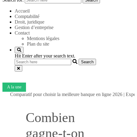
Search
Accueil
Comptabilité
Droit, juridique
Gestion d’entreprise
Contact
Mentions légales
Plan du site
Hit Enter after your search text.
A la une
aratif pour choisir la meilleure banque en ligne 2026
|
Expert-comptabl
Combien
gagne-t-on