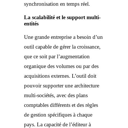
synchronisation en temps réel.
La scalabilité et le support multi-
entités
Une grande entreprise a besoin d’un
outil capable de gérer la croissance,
que ce soit par l’augmentation
organique des volumes ou par des
acquisitions externes. L’outil doit
pouvoir supporter une architecture
multi-sociétés, avec des plans
comptables différents et des règles
de gestion spécifiques à chaque
pays. La capacité de l’éditeur à