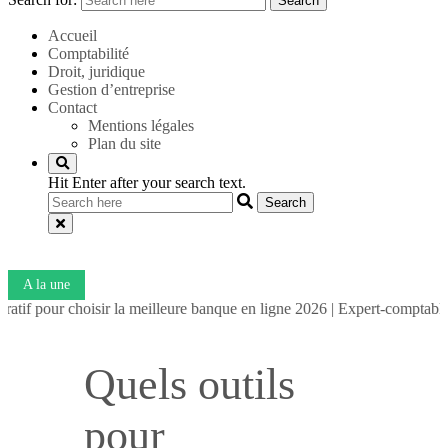
Search
Accueil
Comptabilité
Droit, juridique
Gestion d’entreprise
Contact
Mentions légales
Plan du site
Hit Enter after your search text.
A la une
choisir la meilleure banque en ligne 2026
|
Expert-comptable LMNP : le 
Quels outils
pour