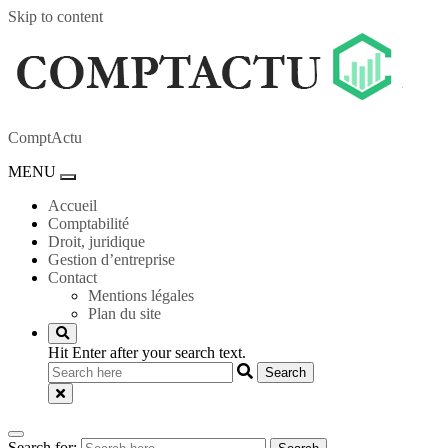
Skip to content
ComptActu
MENU
Toggle
navigation
Accueil
Comptabilité
Droit, juridique
Gestion d’entreprise
Contact
Mentions légales
Plan du site
Hit Enter after your search text.
Search for: